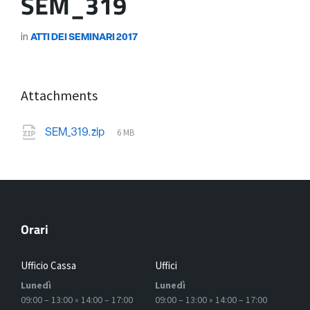
SEM_319
in
ATTI DEI SEMINARI 2017
Attachments
6 MB
SEM_319.zip
Orari
Ufficio Cassa
Uffici
Lunedì
Lunedì
09:00 – 13:00 » 14:00 – 17:00
09:00 – 13:00 » 14:00 – 17:00