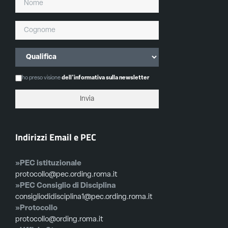
ho preso visione
dell'informativa sulla newsletter
Indirizzi Email e PEC
»PEC istituzionale
protocollo@pec.ording.roma.it
»PEC Consiglio di Disciplina
consigliodidisciplina1@pec.ording.roma.it
»Protocollo
protocollo@ording.roma.it