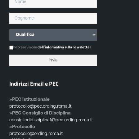
ho preso visione
dell'informativa sulla newsletter
Indirizzi Email e PEC
»PEC istituzionale
protocollo@pec.ording.roma.it
»PEC Consiglio di Disciplina
consigliodidisciplina1@pec.ording.roma.it
»Protocollo
protocollo@ording.roma.it