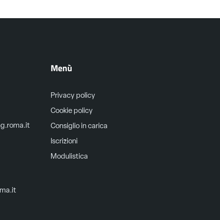
Menù
Privacy policy
Cookie policy
ng.roma.it
Consiglio in carica
Iscrizioni
Modulistica
oma.it