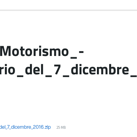
Motorismo_-
ario_del_7_dicembre
25 MB
del_7_dicembre_2016.zip