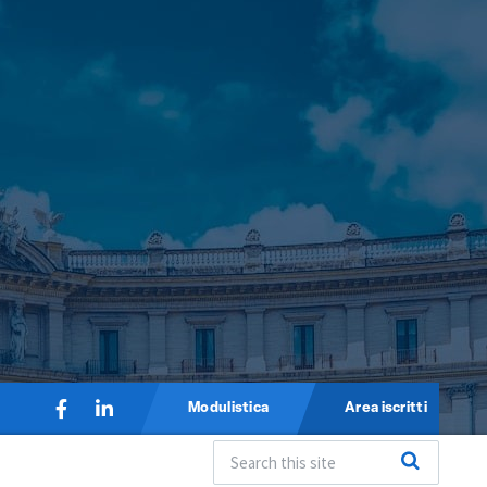
Modulistica
Area iscritti