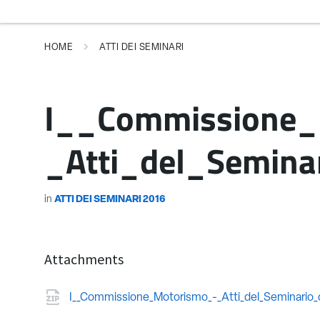
HOME
ATTI DEI SEMINARI
I__Commissione_
_Atti_del_Semin
in
ATTI DEI SEMINARI 2016
Attachments
I__Commissione_Motorismo_-_Atti_del_Seminario_