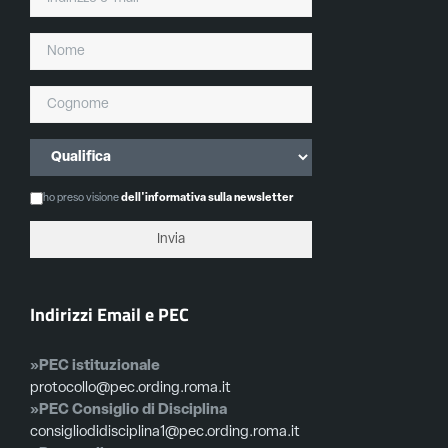
ho preso visione
dell'informativa sulla newsletter
Indirizzi Email e PEC
»PEC istituzionale
protocollo@pec.ording.roma.it
»PEC Consiglio di Disciplina
consigliodidisciplina1@pec.ording.roma.it