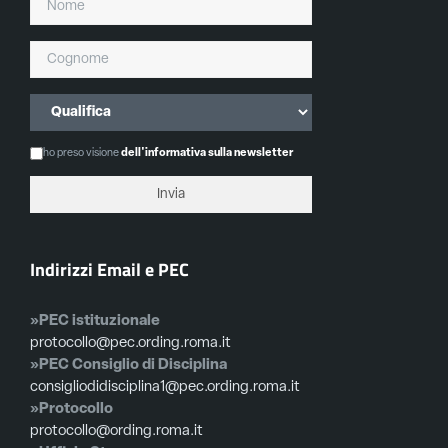
ho preso visione
dell'informativa sulla newsletter
Indirizzi Email e PEC
»PEC istituzionale
protocollo@pec.ording.roma.it
»PEC Consiglio di Disciplina
consigliodidisciplina1@pec.ording.roma.it
»Protocollo
protocollo@ording.roma.it