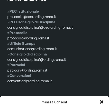
»PEC istituzionale
protocollo@pec.ording.roma.it
»PEC Consiglio di Disciplina
consigliodidisciplina1@pec.ording.roma.it
»Protocollo
protocollo@ording.roma.it
»Ufficio Stampa
comunicazione@ording.roma.it
»Consiglio di disciplina
consigliodidisciplina1@ording.roma.it
»Patrocini
patrocini@ording.roma.it
»Convenzioni
convenzioni@ording.roma.it
Menù
Manage Consent