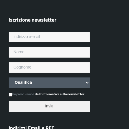
Iscrizione newsletter
ho preso visione
dell'informativa sulla newsletter
Indirizzi Email e PEC