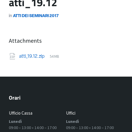
atti_19.12
in
ATTI DEI SEMINARI 2017
Attachments
54 MB
atti_19.12.zip
Orari
Ufficio Cassa
Uffici
Lunedì
Lunedì
09:00 – 13:00 » 14:00 – 17:00
09:00 – 13:00 » 14:00 – 17:00