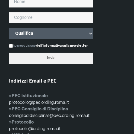
ho preso visione
dell'informativa sulla newsletter
Indirizzi Email e PEC
»PEC istituzionale
protocollo@pec.ording.roma.it
»PEC Consiglio di Disciplina
consigliodidisciplina1@pec.ording.roma.it
»Protocollo
protocollo@ording.roma.it