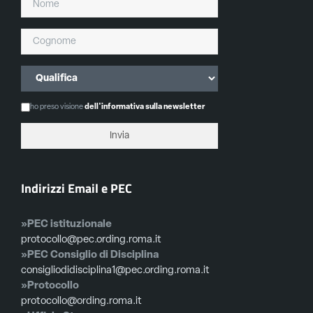
ho preso visione
dell'informativa sulla newsletter
Indirizzi Email e PEC
»PEC istituzionale
protocollo@pec.ording.roma.it
»PEC Consiglio di Disciplina
consigliodidisciplina1@pec.ording.roma.it
»Protocollo
protocollo@ording.roma.it