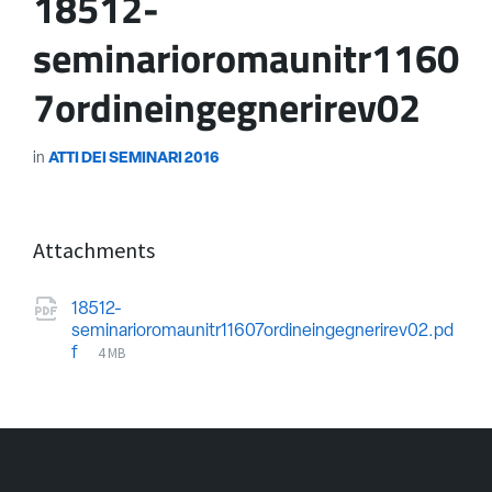
18512-
seminarioromaunitr1160
7ordineingegnerirev02
in
ATTI DEI SEMINARI 2016
Attachments
18512-
seminarioromaunitr11607ordineingegnerirev02.pd
4 MB
f