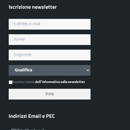
Iscrizione newsletter
ho preso visione
dell'informativa sulla newsletter
Indirizzi Email e PEC