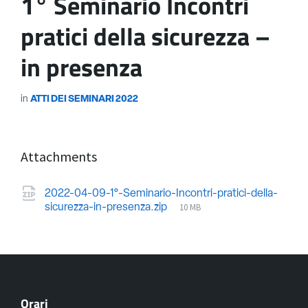
1° Seminario Incontri
pratici della sicurezza –
in presenza
in
ATTI DEI SEMINARI 2022
Attachments
2022-04-09-1°-Seminario-Incontri-pratici-della-
10 MB
sicurezza-in-presenza.zip
Orari