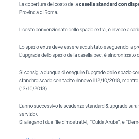
La copertura del costo della
casella standard con dispo
Provincia di Roma.
Il costo convenzionato dello spazio extra, è invece a car
Lo spazio extra deve essere acquistato eseguendo la pr
L’upgrade dello spazio della casella pec, è sincronizzato 
Si consiglia dunque di eseguire l’upgrade dello spazio c
standard scade con tacito rinnovo il 12/10/2018, mentre
(12/10/2018).
L’anno successivo le scadenze standard & upgrade saranno 
servizio).
Si allegano i due file dimostrativi, “Guida Aruba”, e “De