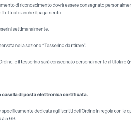
documento di riconoscimento dovrà essere consegnato personalment
 effettuato anche il pagamento.
esserini settimanalmente.
servata nella sezione “Tesserino da ritirare”.
l’Ordine, e il tesserino sarà consegnato personalmente al titolare
(
asella di posta elettronica certificata.
è specificamente dedicata agli iscritti dell’Ordine in regola con le 
o a 5 GB.