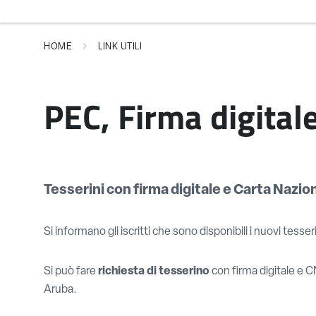
HOME
LINK UTILI
PEC, Firma digital
Tesserini con firma digitale e Carta Nazio
Si informano gli iscritti che sono disponibili i nuovi tess
Si può fare
richiesta di tesserino
con firma digitale e
Aruba.