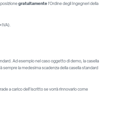
isposizione
gratuitamente
l’Ordine degli Ingegneri della
(+IVA).
tandard. Ad esempio nel caso oggetto di demo, la casella
erà sempre la medesima scadenza della casella standard
ade a carico dell’iscritto se vorrà rinnovarlo come