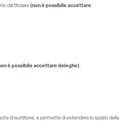
e dal titolare
(non è possibile accettare
non è possibile accettare deleghe)
.
quote di iscrizione, e permette di estendere lo spazio della