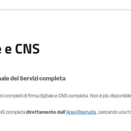
e e CNS
nale dei Servizi completa
erini completi di firma digitale e CNS completa. Non è più disponibile
 CNS completa
direttamente dall’
Area Riservata
, caricando una fo