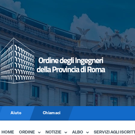
Aiuto
Chiamaci
HOME
ORDINE
NOTIZIE
ALBO
SERVIZI AGLI ISCRITT