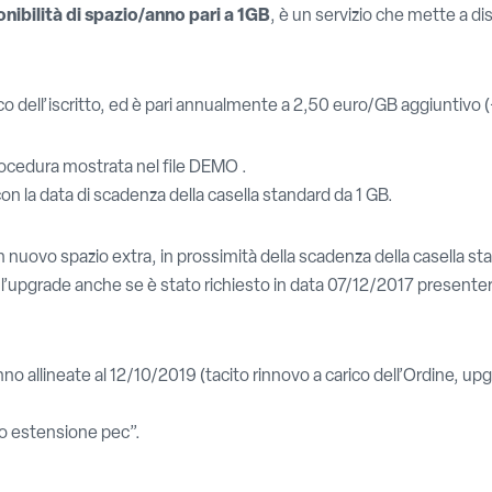
nibilità di spazio/anno pari a 1GB
, è un servizio che mette a d
ico dell’iscritto, ed è pari annualmente a 2,50 euro/GB aggiuntivo 
ocedura mostrata nel file DEMO .
con la data di scadenza della casella standard da 1 GB.
on nuovo spazio extra, in prossimità della scadenza della casella s
 l’upgrade anche se è stato richiesto in data 07/12/2017 present
allineate al 12/10/2019 (tacito rinnovo a carico dell’Ordine, upgr
mo estensione pec”.