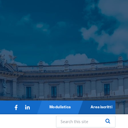
Modulistica
Area iscritti