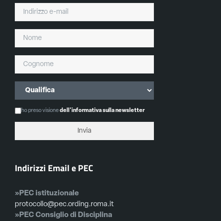
ho preso visione
dell'informativa sulla newsletter
Indirizzi Email e PEC
»PEC istituzionale
protocollo@pec.ording.roma.it
»PEC Consiglio di Disciplina