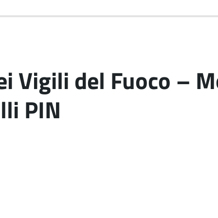
i Vigili del Fuoco – M
li PIN