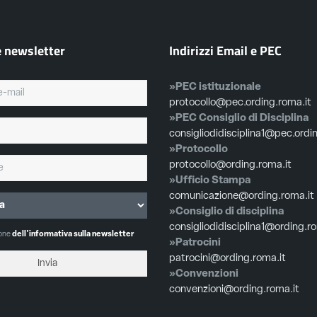
e newsletter
Indirizzi Email e PEC
»PEC istituzionale
protocollo@pec.ording.roma.it
»PEC Consiglio di Disciplina
consigliodidisciplina1@pec.ordi
»Protocollo
protocollo@ording.roma.it
»Ufficio Stampa
comunicazione@ording.roma.it
»Consiglio di disciplina
consigliodidisciplina1@ording.r
ione
dell'informativa sulla newsletter
»Patrocini
patrocini@ording.roma.it
»Convenzioni
convenzioni@ording.roma.it