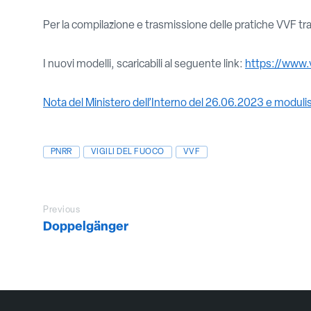
Per la compilazione e trasmissione delle pratiche VVF tr
I nuovi modelli, scaricabili al seguente link:
https://www.
Nota del Ministero dell’Interno del 26.06.2023 e modulis
PNRR
VIGILI DEL FUOCO
VVF
Previous
Doppelgänger