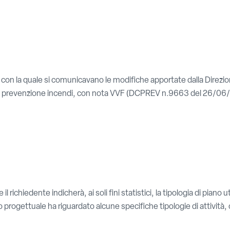
, con la quale si comunicavano le modifiche apportate dalla Direzi
e di prevenzione incendi, con nota VVF (DCPREV n.9663 del 26/06/2
 richiedente indicherà, ai soli fini statistici, la tipologia di piano
 progettuale ha riguardato alcune specifiche tipologie di attività, c