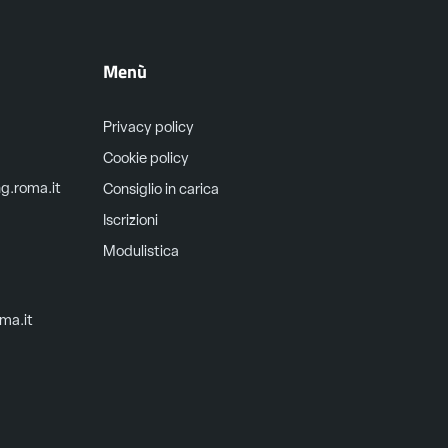
Menù
Privacy policy
Cookie policy
ng.roma.it
Consiglio in carica
Iscrizioni
Modulistica
oma.it