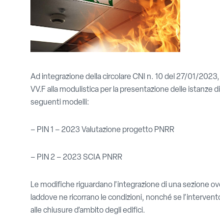
Ad integrazione della circolare CNI n. 10 del 27/01/2023
VV.F alla modulistica per la presentazione delle istanz
seguenti modelli:
– PIN 1 – 2023 Valutazione progetto PNRR
– PIN 2 – 2023 SCIA PNRR
Le modifiche riguardano l’integrazione di una sezione ove il
laddove ne ricorrano le condizioni, nonché se l’intervento
alle chiusure d’ambito degli edifici.