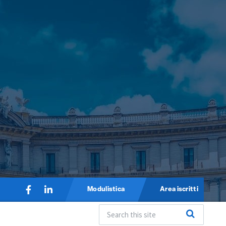
Modulistica
Area iscritti