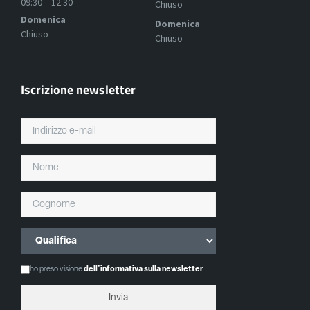
09:30 – 12:30
Chiuso
Domenica
Domenica
Chiuso
Chiuso
Iscrizione newsletter
ho preso visione
dell'informativa sulla newsletter