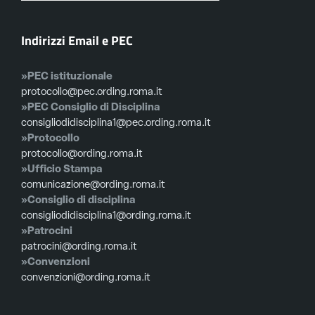
Indirizzi Email e PEC
»PEC istituzionale
protocollo@pec.ording.roma.it
»PEC Consiglio di Disciplina
consigliodidisciplina1@pec.ording.roma.it
»Protocollo
protocollo@ording.roma.it
»Ufficio Stampa
comunicazione@ording.roma.it
»Consiglio di disciplina
consigliodidisciplina1@ording.roma.it
»Patrocini
patrocini@ording.roma.it
»Convenzioni
convenzioni@ording.roma.it