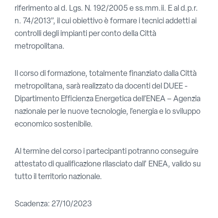
riferimento al d. Lgs. N. 192/2005 e ss.mm.ii. E al d.p.r.
n. 74/2013”, il cui obiettivo è formare i tecnici addetti ai
controlli degli impianti per conto della Città
metropolitana.
Il corso di formazione, totalmente finanziato dalla Città
metropolitana, sarà realizzato da docenti del DUEE -
Dipartimento Efficienza Energetica dell’ENEA – Agenzia
nazionale per le nuove tecnologie, l’energia e lo sviluppo
economico sostenibile.
Al termine del corso i partecipanti potranno conseguire
attestato di qualificazione rilasciato dall’ ENEA, valido su
tutto il territorio nazionale.
Scadenza: 27/10/2023