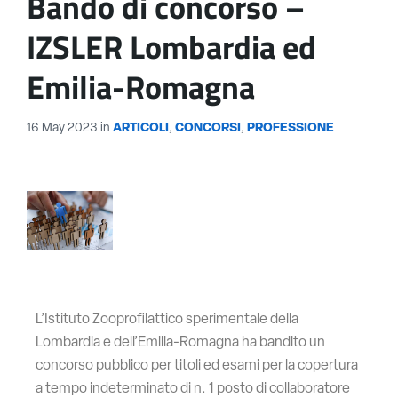
Bando di concorso –
IZSLER Lombardia ed
Emilia-Romagna
16 May 2023
in
ARTICOLI
,
CONCORSI
,
PROFESSIONE
L’Istituto Zooprofilattico sperimentale della
Lombardia e dell’Emilia-Romagna ha bandito un
concorso pubblico per titoli ed esami per la copertura
a tempo indeterminato di n. 1 posto di collaboratore