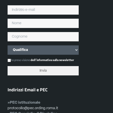
ho preso visione
dell'informativa sulla newsletter
Indirizzi Email e PEC
»PEC istituzionale
protocollo@pec.ording.roma.it