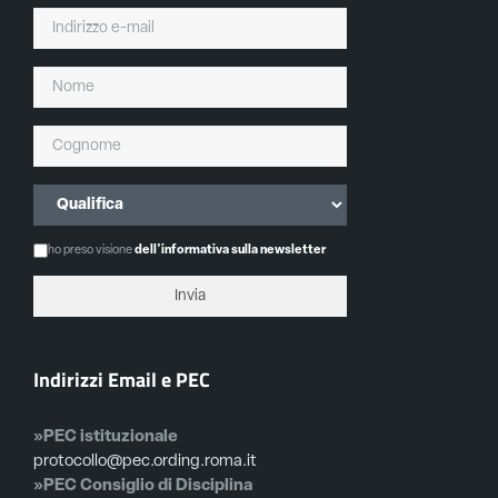
ho preso visione
dell'informativa sulla newsletter
Indirizzi Email e PEC
»PEC istituzionale
protocollo@pec.ording.roma.it
»PEC Consiglio di Disciplina