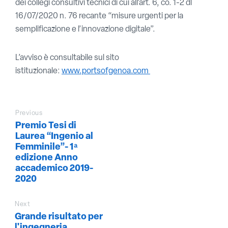
dei collegi consultivi tecnici di cui all’art. 6, co. 1-2 dl
16/07/2020 n. 76 recante “misure urgenti per la
semplificazione e l’innovazione digitale”.
L’avviso è consultabile sul sito
istituzionale:
www.portsofgenoa.com
Previous
Premio Tesi di
Laurea “Ingenio al
Femminile”- 1 ͣ
edizione Anno
accademico 2019-
2020
Next
Grande risultato per
l'ingegneria