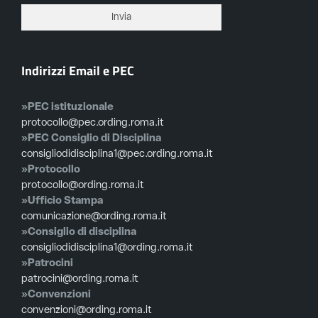
Indirizzi Email e PEC
»PEC istituzionale
protocollo@pec.ording.roma.it
»PEC Consiglio di Disciplina
consigliodidisciplina1@pec.ording.roma.it
»Protocollo
protocollo@ording.roma.it
»Ufficio Stampa
comunicazione@ording.roma.it
»Consiglio di disciplina
consigliodidisciplina1@ording.roma.it
»Patrocini
patrocini@ording.roma.it
»Convenzioni
convenzioni@ording.roma.it