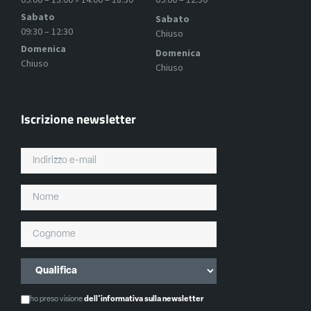
Sabato
Sabato
09:30 – 12:30
Chiuso
Domenica
Domenica
Chiuso
Chiuso
Iscrizione newsletter
ho preso visione
dell'informativa sulla newsletter