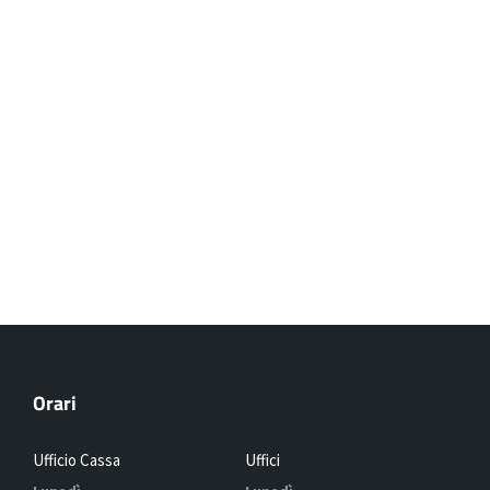
Orari
Ufficio Cassa
Uffici