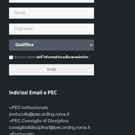
ho preso visione
dell'informativa sulla newsletter
Indirizzi Email e PEC
»PEC istituzionale
protocollo@pec.ording.roma.it
»PEC Consiglio di Disciplina
consigliodidisciplina1@pec.ording.roma.it
»Protocollo